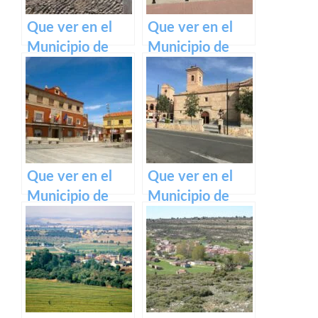
Que ver en el
Que ver en el
Municipio de
Municipio de
Santa Cruz de la
Alcolea de Tajo
Zarza en Castilla
en Castilla La
La Mancha
Mancha
Que ver en el
Que ver en el
Municipio de
Municipio de
Añover de Tajo
Albarreal de Tajo
en Castilla La
en Castilla La
Mancha
Mancha