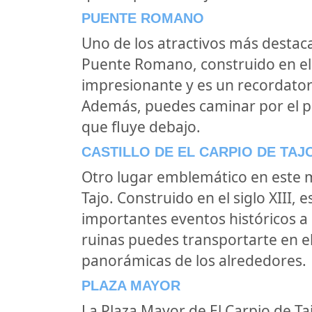
PUENTE ROMANO
Uno de los atractivos más destaca
Puente Romano, construido en el s
impresionante y es un recordatorio
Además, puedes caminar por el puen
que fluye debajo.
CASTILLO DE EL CARPIO DE TAJ
Otro lugar emblemático en este mu
Tajo. Construido en el siglo XIII, e
importantes eventos históricos a 
ruinas puedes transportarte en el 
panorámicas de los alrededores.
PLAZA MAYOR
La Plaza Mayor de El Carpio de Taj