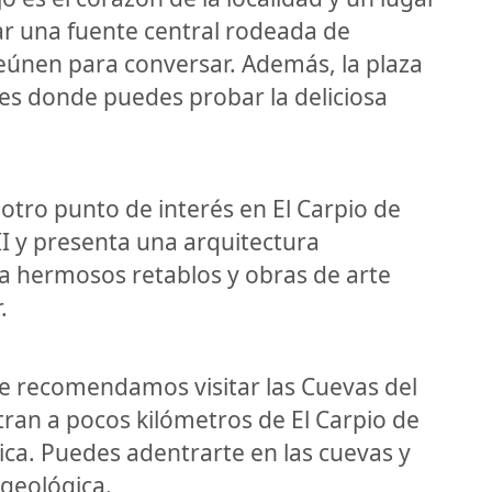
r una fuente central rodeada de
eúnen para conversar. Además, la plaza
tes donde puedes probar la deliciosa
 otro punto de interés en El Carpio de
VII y presenta una arquitectura
ga hermosos retablos y obras de arte
.
te recomendamos visitar las Cuevas del
tran a pocos kilómetros de El Carpio de
ica. Puedes adentrarte en las cuevas y
 geológica.