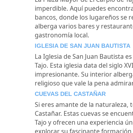
imperdible. Aquí puedes encontra
bancos, donde los lugareños se r
alberga varios bares y restauran
gastronomía local.
IGLESIA DE SAN JUAN BAUTISTA
La Iglesia de San Juan Bautista es
Tajo. Esta iglesia data del siglo X
impresionante. Su interior alber
religioso que vale la pena admirar
CUEVAS DEL CASTAÑAR
Si eres amante de la naturaleza, 
Castañar. Estas cuevas se encuen
Tajo y ofrecen una experiencia ún
explorar su fascinante formación