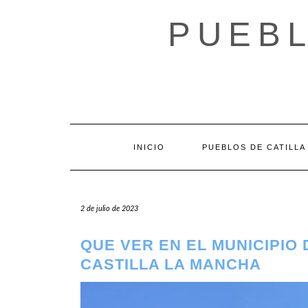
Saltar
al
PUEBL
contenido
INICIO
PUEBLOS DE CATILLA
2 de julio de 2023
QUE VER EN EL MUNICIPIO 
CASTILLA LA MANCHA