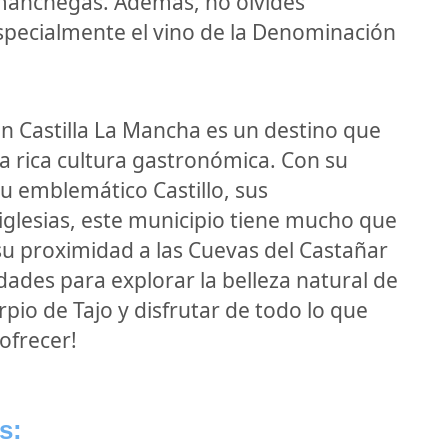
 manchegas. Además, no olvides
especialmente el vino de la Denominación
 en Castilla La Mancha es un destino que
a rica cultura gastronómica. Con su
 emblemático Castillo, sus
glesias, este municipio tiene mucho que
 su proximidad a las Cuevas del Castañar
dades para explorar la belleza natural de
rpio de Tajo y disfrutar de todo lo que
ofrecer!
s: