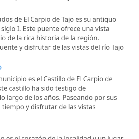
dos de El Carpio de Tajo es su antiguo
iglo I. Este puente ofrece una vista
 de la rica historia de la región.
te y disfrutar de las vistas del río Tajo
O
nicipio es el Castillo de El Carpio de
ste castillo ha sido testigo de
lo largo de los años. Paseando por sus
tiempo y disfrutar de las vistas
o es el corazón de la localidad y un lugar