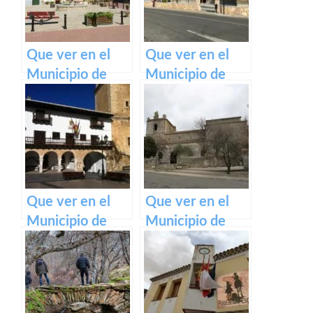
Que ver en el
Que ver en el
Municipio de
Municipio de
Alcolea de Tajo
Albarreal de Tajo
en Castilla La
en Castilla La
Mancha
Mancha
Que ver en el
Que ver en el
Municipio de
Municipio de
Tarazona de la
Canredondo en
Mancha en
Castilla La
Castilla La
Mancha
Mancha