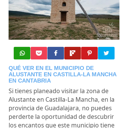
QUÉ VER EN EL MUNICIPIO DE
ALUSTANTE EN CASTILLA-LA MANCHA
EN CANTABRIA
Si tienes planeado visitar la zona de
Alustante en Castilla-La Mancha, en la
provincia de Guadalajara, no puedes
perderte la oportunidad de descubrir
los encantos que este municipio tiene