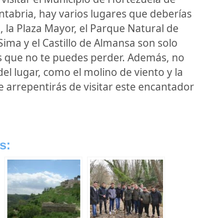
ntabria, hay varios lugares que deberías
, la Plaza Mayor, el Parque Natural de
Sima y el Castillo de Almansa son solo
s que no te puedes perder. Además, no
del lugar, como el molino de viento y la
e arrepentirás de visitar este encantador
s: