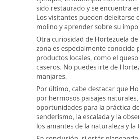
sido restaurado y se encuentra e
Los visitantes pueden deleitarse 
molino y aprender sobre su import
Otra curiosidad de Hortezuela de
zona es especialmente conocida p
productos locales, como el queso 
caseros. No puedes irte de Hortez
manjares.
Por último, cabe destacar que H
por hermosos paisajes naturales,
oportunidades para la práctica de
senderismo, la escalada y la obse
los amantes de la naturaleza y la 
En conclusión, si estás planeando