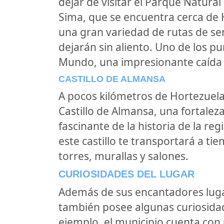
dejar de visitar el Parque Natural
Sima, que se encuentra cerca de 
una gran variedad de rutas de se
dejarán sin aliento. Uno de los pu
Mundo, una impresionante caída 
CASTILLO DE ALMANSA
A pocos kilómetros de Hortezuel
Castillo de Almansa, una fortalez
fascinante de la historia de la re
este castillo te transportará a ti
torres, murallas y salones.
CURIOSIDADES DEL LUGAR
Además de sus encantadores lugar
también posee algunas curiosidad
ejemplo, el municipio cuenta con