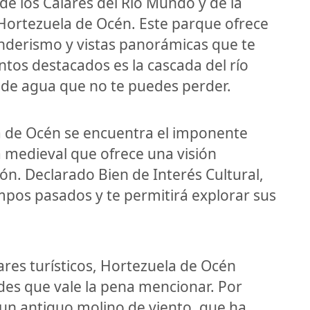
 de los Calares del Río Mundo y de la
Hortezuela de Océn. Este parque ofrece
nderismo y vistas panorámicas que te
ntos destacados es la cascada del río
de agua que no te puedes perder.
a de Océn se encuentra el imponente
a medieval que ofrece una visión
gión. Declarado Bien de Interés Cultural,
empos pasados y te permitirá explorar sus
es turísticos, Hortezuela de Océn
es que vale la pena mencionar. Por
 un antiguo molino de viento, que ha