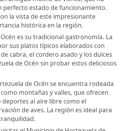
n perfecto estado de funcionamiento.
con la vista de este impresionante
ancia histórica en la región.
 Océn es su tradicional gastronomía. La
or sus platos típicos elaborados con
de cabra, el cordero asado y los dulces
uela de Océn sin probar estos deliciosos
ortezuela de Océn se encuentra rodeada
 como montañas y valles, que ofrecen
 deportes al aire libre como el
rvación de aves. La región es ideal para
tranquilidad.
 visitar el Municipio de Hortezuela de