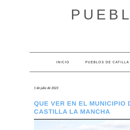
Saltar
al
PUEBL
contenido
INICIO
PUEBLOS DE CATILLA
1 de julio de 2023
QUE VER EN EL MUNICIPIO
CASTILLA LA MANCHA