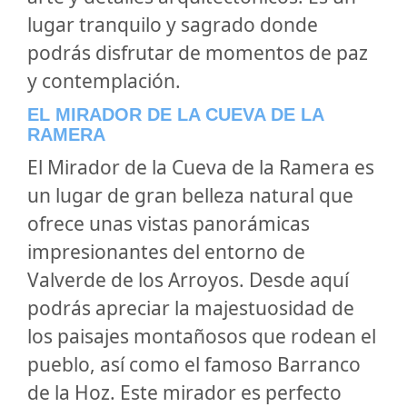
lugar tranquilo y sagrado donde
podrás disfrutar de momentos de paz
y contemplación.
EL MIRADOR DE LA CUEVA DE LA
RAMERA
El
Mirador de la Cueva de la Ramera
es
un lugar de gran belleza natural que
ofrece unas vistas panorámicas
impresionantes del entorno de
Valverde de los Arroyos. Desde aquí
podrás apreciar la majestuosidad de
los paisajes montañosos que rodean el
pueblo, así como el famoso Barranco
de la Hoz. Este mirador es perfecto