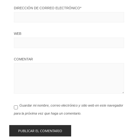
DIRECCIÓN DE CORREO ELECTRÓNICO
*
WEB
COMENTAR
Guardar mi nombre, correo electrónico y sitio web en este navegador
para la próxima vez que haga un comentario.