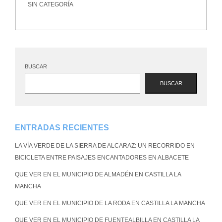
SIN CATEGORÍA
BUSCAR
BUSCAR
ENTRADAS RECIENTES
LA VÍA VERDE DE LA SIERRA DE ALCARAZ: UN RECORRIDO EN
BICICLETA ENTRE PAISAJES ENCANTADORES EN ALBACETE
QUE VER EN EL MUNICIPIO DE ALMADÉN EN CASTILLA LA
MANCHA
QUE VER EN EL MUNICIPIO DE LA RODA EN CASTILLA LA MANCHA
QUE VER EN EL MUNICIPIO DE FUENTEALBILLA EN CASTILLA LA