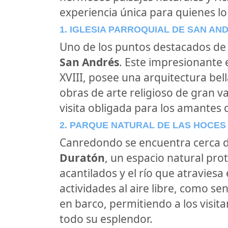
experiencia única para quienes lo 
1. IGLESIA PARROQUIAL DE SAN AN
Uno de los puntos destacados d
San Andrés
. Este impresionante e
XVIII, posee una arquitectura bel
obras de arte religioso de gran val
visita obligada para los amantes de
2. PARQUE NATURAL DE LAS HOCES
Canredondo se encuentra cerca 
Duratón
, un espacio natural pr
acantilados y el río que atraviesa
actividades al aire libre, como s
en barco, permitiendo a los visita
todo su esplendor.