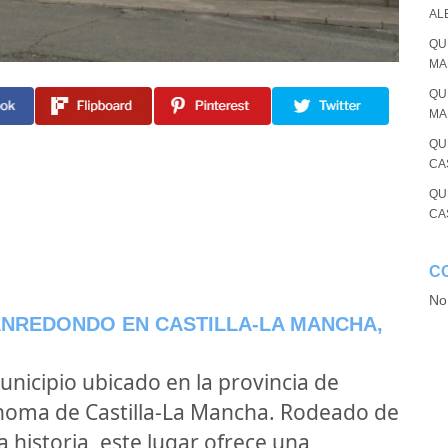
AL
QU
MA
QU
MA
QU
CA
QU
CA
C
No
CANREDONDO EN CASTILLA-LA MANCHA,
nicipio ubicado en la provincia de
noma de Castilla-La Mancha. Rodeado de
 historia, este lugar ofrece una