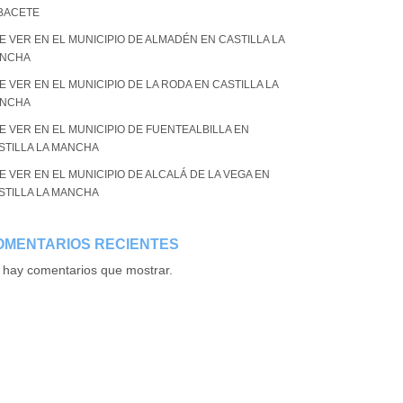
BACETE
E VER EN EL MUNICIPIO DE ALMADÉN EN CASTILLA LA
NCHA
E VER EN EL MUNICIPIO DE LA RODA EN CASTILLA LA
NCHA
E VER EN EL MUNICIPIO DE FUENTEALBILLA EN
STILLA LA MANCHA
E VER EN EL MUNICIPIO DE ALCALÁ DE LA VEGA EN
STILLA LA MANCHA
OMENTARIOS RECIENTES
 hay comentarios que mostrar.