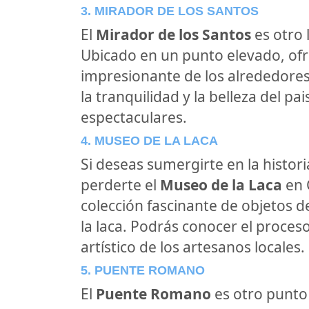
3. MIRADOR DE LOS SANTOS
El
Mirador de los Santos
es otro 
Ubicado en un punto elevado, of
impresionante de los alrededores.
la tranquilidad y la belleza del p
espectaculares.
4. MUSEO DE LA LACA
Si deseas sumergirte en la histori
perderte el
Museo de la Laca
en 
colección fascinante de objetos d
la laca. Podrás conocer el proceso
artístico de los artesanos locales.
5. PUENTE ROMANO
El
Puente Romano
es otro punto