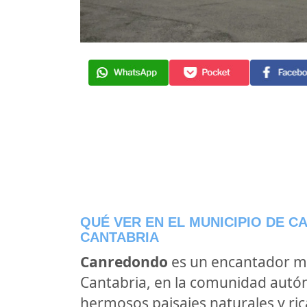
QUÉ VER EN EL MUNICIPIO DE 
CANTABRIA
Canredondo
es un encantador mu
Cantabria, en la comunidad autó
hermosos paisajes naturales y rica