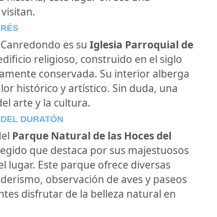
visitan.
DRÉS
e Canredondo es su
Iglesia Parroquial de
dificio religioso, construido en el siglo
lamente conservada. Su interior alberga
or histórico y artístico. Sin duda, una
l arte y la cultura.
 DEL DURATÓN
del
Parque Natural de las Hoces del
otegido que destaca por sus majestuosos
 el lugar. Este parque ofrece diversas
enderismo, observación de aves y paseos
ntes disfrutar de la belleza natural en