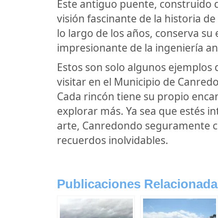
Este antiguo puente, construido 
visión fascinante de la historia d
lo largo de los años, conserva su
impresionante de la ingeniería an
Estos son solo algunos ejemplos
visitar en el Municipio de Canred
Cada rincón tiene su propio encan
explorar más. Ya sea que estés int
arte, Canredondo seguramente cum
recuerdos inolvidables.
Publicaciones Relacionada