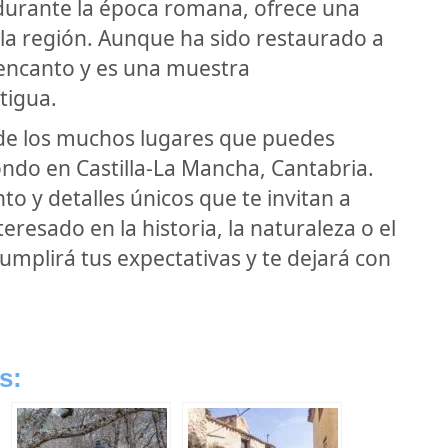
durante la época romana, ofrece una
e la región. Aunque ha sido restaurado a
 encanto y es una muestra
tigua.
 de los muchos lugares que puedes
ondo en Castilla-La Mancha, Cantabria.
to y detalles únicos que te invitan a
eresado en la historia, la naturaleza o el
plirá tus expectativas y te dejará con
s: