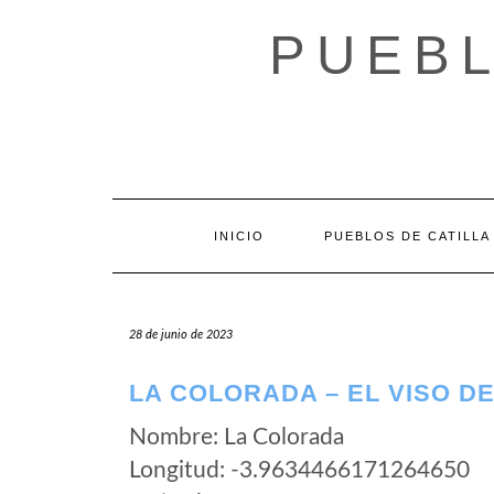
Saltar
al
PUEBL
contenido
INICIO
PUEBLOS DE CATILLA
28 de junio de 2023
LA COLORADA – EL VISO D
Nombre: La Colorada
Longitud: -3.9634466171264650