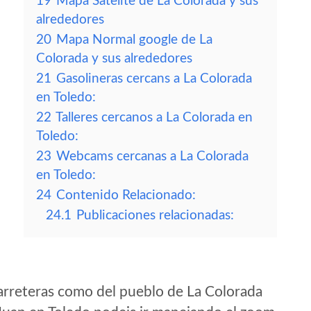
19
Mapa Satelite de La Colorada y sus
alrededores
20
Mapa Normal google de La
Colorada y sus alrededores
21
Gasolineras cercans a La Colorada
en Toledo:
22
Talleres cercanos a La Colorada en
Toledo:
23
Webcams cercanas a La Colorada
en Toledo:
24
Contenido Relacionado:
24.1
Publicaciones relacionadas:
arreteras como del pueblo de La Colorada