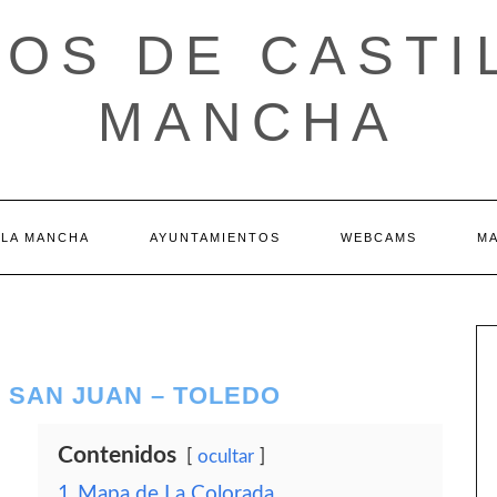
OS DE CASTI
MANCHA
 LA MANCHA
AYUNTAMIENTOS
WEBCAMS
M
E SAN JUAN – TOLEDO
Contenidos
ocultar
1
Mapa de La Colorada