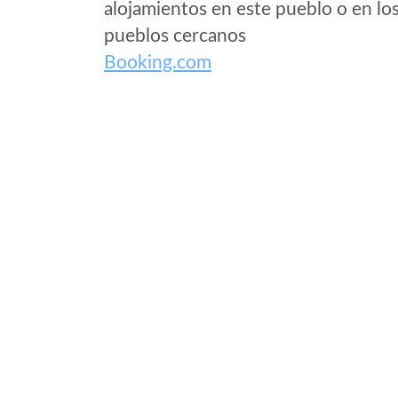
alojamientos en este pueblo o en lo
pueblos cercanos
Booking.com