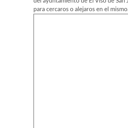
del ayuntamiento de El Viso de San 
para cercaros o alejaros en el mismo