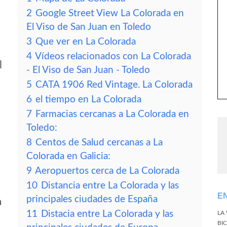
2
Google Street View La Colorada en
El Viso de San Juan en Toledo
3
Que ver en La Colorada
4
Vídeos relacionados con La Colorada
l
- El Viso de San Juan - Toledo
5
CATA 1906 Red Vintage. La Colorada
6
el tiempo en La Colorada
7
Farmacias cercanas a La Colorada en
Toledo:
8
Centos de Salud cercanas a La
Colorada en Galicia:
9
Aeropuertos cerca de La Colorada
10
Distancia entre La Colorada y las
E
principales ciudades de España
a
11
Distacia entre La Colorada y las
LA
BI