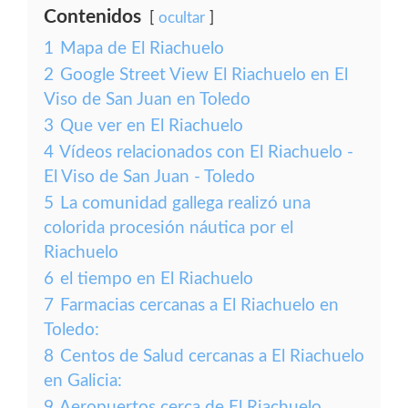
Contenidos
ocultar
1
Mapa de El Riachuelo
2
Google Street View El Riachuelo en El
Viso de San Juan en Toledo
3
Que ver en El Riachuelo
4
Vídeos relacionados con El Riachuelo -
El Viso de San Juan - Toledo
5
La comunidad gallega realizó una
colorida procesión náutica por el
Riachuelo
6
el tiempo en El Riachuelo
7
Farmacias cercanas a El Riachuelo en
Toledo:
8
Centos de Salud cercanas a El Riachuelo
en Galicia:
9
Aeropuertos cerca de El Riachuelo