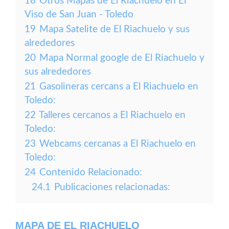
18
Otros Mapas de El Riachuelo en El
Viso de San Juan - Toledo
19
Mapa Satelite de El Riachuelo y sus
alrededores
20
Mapa Normal google de El Riachuelo y
sus alrededores
21
Gasolineras cercans a El Riachuelo en
Toledo:
22
Talleres cercanos a El Riachuelo en
Toledo:
23
Webcams cercanas a El Riachuelo en
Toledo:
24
Contenido Relacionado:
24.1
Publicaciones relacionadas:
MAPA DE EL RIACHUELO