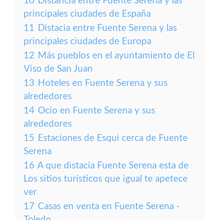
10
Distancia entre Fuente Serena y las
principales ciudades de España
11
Distacia entre Fuente Serena y las
principales ciudades de Europa
12
Más pueblos en el ayuntamiento de El
Viso de San Juan
13
Hoteles en Fuente Serena y sus
alrededores
14
Ocio en Fuente Serena y sus
alrededores
15
Estaciones de Esqui cerca de Fuente
Serena
16
A que distacia Fuente Serena esta de
Los sitios turisticos que igual te apetece
ver
17
Casas en venta en Fuente Serena -
Toledo