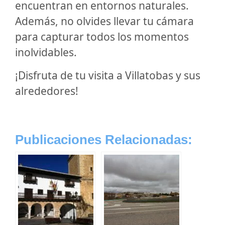
encuentran en entornos naturales.
Además, no olvides llevar tu cámara
para capturar todos los momentos
inolvidables.
¡Disfruta de tu visita a Villatobas y sus
alrededores!
Publicaciones Relacionadas: