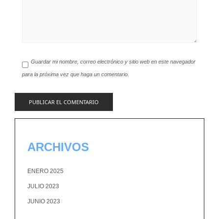
Guardar mi nombre, correo electrónico y sitio web en este navegador
para la próxima vez que haga un comentario.
ARCHIVOS
ENERO 2025
JULIO 2023
JUNIO 2023