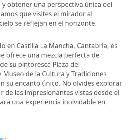
n y obtener una perspectiva única del
amos que visites el mirador al
ielo se reflejan en el horizonte.
do en Castilla La Mancha, Cantabria, es
ue ofrece una mezcla perfecta de
sde su pintoresca Plaza del
 Museo de la Cultura y Tradiciones
con su encanto único. No olvides explorar
ar de las impresionantes vistas desde el
para una experiencia inolvidable en
s: