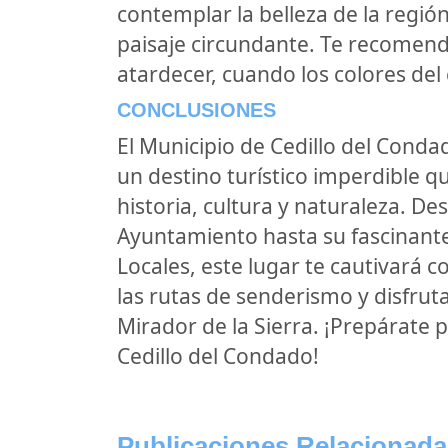
contemplar la belleza de la regió
paisaje circundante. Te recomend
atardecer, cuando los colores del c
CONCLUSIONES
El Municipio de Cedillo del Conda
un destino turístico imperdible q
historia, cultura y naturaleza. De
Ayuntamiento hasta su fascinante
Locales, este lugar te cautivará 
las rutas de senderismo y disfrut
Mirador de la Sierra. ¡Prepárate 
Cedillo del Condado!
Publicaciones Relacionada