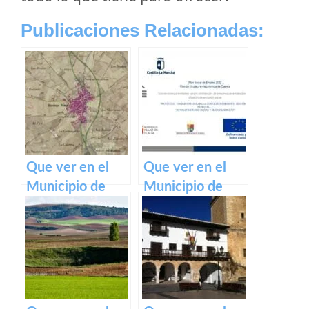
Publicaciones Relacionadas:
Que ver en el
Que ver en el
Municipio de
Municipio de
Domingo Pérez
Villar de Olalla
en Castilla La
en Castilla La
Mancha
Mancha