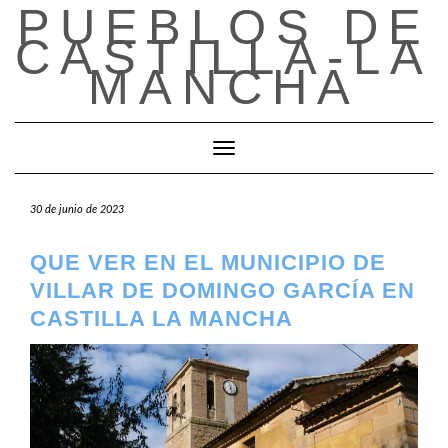
PUEBLOS DE
Saltar
al
CASTILLA-LA
contenido
MANCHA
Cambiar modo de navegación
30 de junio de 2023
QUE VER EN EL MUNICIPIO DE
VILLAR DE DOMINGO GARCÍA EN
CASTILLA LA MANCHA