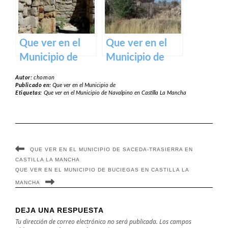
Que ver en el
Que ver en el
Municipio de
Municipio de
Sonseca en
Bienservida en
Autor:
chomon
Castilla La
Castilla La
Publicado en:
Que ver en el Municipio de
Etiquetas:
Que ver en el Municipio de Navalpino en Castilla La Mancha
Mancha
Mancha
QUE VER EN EL MUNICIPIO DE SACEDA-TRASIERRA EN
CASTILLA LA MANCHA
QUE VER EN EL MUNICIPIO DE BUCIEGAS EN CASTILLA LA
MANCHA
DEJA UNA RESPUESTA
Tu dirección de correo electrónico no será publicada.
Los campos