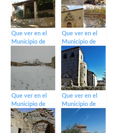
Mancha
Que ver en el
Que ver en el
Municipio de
Municipio de
Carrascosa en
Salmeroncillos
Castilla La
en Castilla La
Mancha
Mancha
Que ver en el
Que ver en el
Municipio de
Municipio de
Adobes en
Sotodosos en
Castilla La
Castilla La
Mancha
Mancha