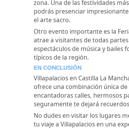
zona. Una de las festividades má
podrás presenciar impresionantes
el arte sacro.
Otro evento importante es la Feri
atrae a visitantes de todas partes
espectáculos de música y bailes fo
típicos de la región.
EN CONCLUSIÓN
Villapalacios en Castilla La Manch
ofrece una combinación única de h
encantadoras calles, hermosos pai
seguramente te dejará recuerdos 
No dudes en visitar los lugares m
tu viaje a Villapalacios en una e