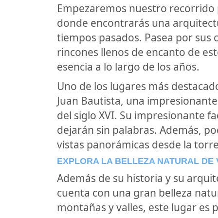
Empezaremos nuestro recorrido po
donde encontrarás una arquitectu
tiempos pasados. Pasea por sus 
rincones llenos de encanto de es
esencia a lo largo de los años.
Uno de los lugares más destacados
Juan Bautista, una impresionante 
del siglo XVI. Su impresionante f
dejarán sin palabras. Además, po
vistas panorámicas desde la torr
EXPLORA LA BELLEZA NATURAL DE 
Además de su historia y su arquite
cuenta con una gran belleza nat
montañas y valles, este lugar es 