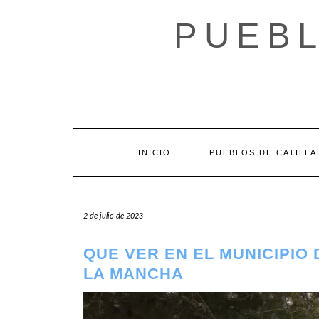
Saltar
al
PUEBL
contenido
INICIO
PUEBLOS DE CATILLA
2 de julio de 2023
QUE VER EN EL MUNICIPIO 
LA MANCHA