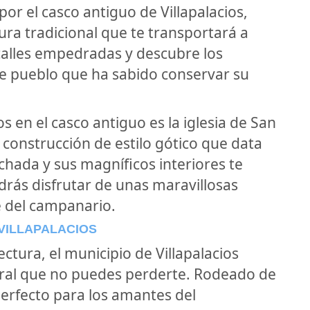
r el casco antiguo de Villapalacios,
ra tradicional que te transportará a
calles empedradas y descubre los
te pueblo que ha sabido conservar su
 en el casco antiguo es la iglesia de San
construcción de estilo gótico que data
achada y sus magníficos interiores te
drás disfrutar de unas maravillosas
e del campanario.
VILLAPALACIOS
ctura, el municipio de Villapalacios
ural que no puedes perderte. Rodeado de
perfecto para los amantes del