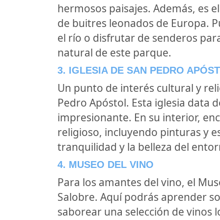
hermosos paisajes. Además, es el
de buitres leonados de Europa. P
el río o disfrutar de senderos par
natural de este parque.
3. IGLESIA DE SAN PEDRO APÓS
Un punto de interés cultural y rel
Pedro Apóstol. Esta iglesia data d
impresionante. En su interior, en
religioso, incluyendo pinturas y e
tranquilidad y la belleza del ento
4. MUSEO DEL VINO
Para los amantes del vino, el Mus
Salobre. Aquí podrás aprender sobr
saborear una selección de vinos l