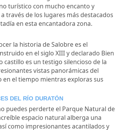
no turístico con mucho encanto y
rá a través de los lugares más destacados
stadía en esta encantadora zona.
cer la historia de Salobre es el
struido en el siglo XIII y declarado Bien
 castillo es un testigo silencioso de la
presionantes vistas panorámicas del
o en el tiempo mientras exploras sus
CES DEL RÍO DURATÓN
 no puedes perderte el Parque Natural de
ncreíble espacio natural alberga una
 así como impresionantes acantilados y