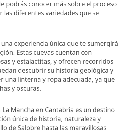
nde podrás conocer más sobre el proceso
r las diferentes variedades que se
s una experiencia única que te sumergirá
gión. Estas cuevas cuentan con
s y estalactitas, y ofrecen recorridos
uedan descubrir su historia geológica y
aer una linterna y ropa adecuada, ya que
has y oscuras.
la La Mancha en Cantabria es un destino
ión única de historia, naturaleza y
llo de Salobre hasta las maravillosas