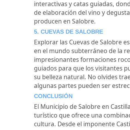
interactivas y catas guiadas, do
de elaboración del vino y degusta
producen en Salobre.
5. CUEVAS DE SALOBRE
Explorar las Cuevas de Salobre e
en el mundo subterráneo de la re
impresionantes formaciones rocosa
guiados para que los visitantes p
su belleza natural. No olvides tr
algunas partes pueden ser estrec
CONCLUSIÓN
El Municipio de Salobre en Castil
turístico que ofrece una combinac
cultura. Desde el imponente Casti