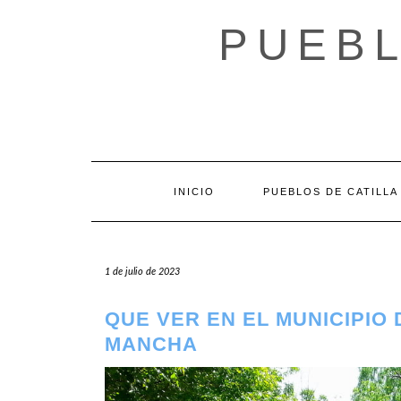
Saltar
al
PUEBL
contenido
INICIO
PUEBLOS DE CATILLA
1 de julio de 2023
QUE VER EN EL MUNICIPIO
MANCHA