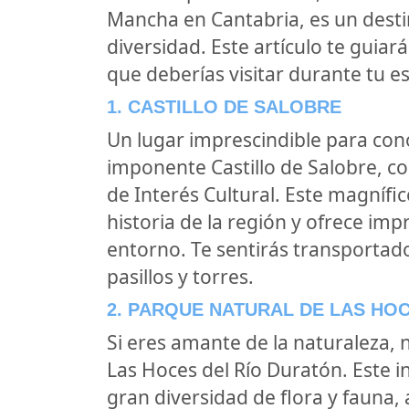
Mancha en Cantabria, es un desti
diversidad. Este artículo te guia
que deberías visitar durante tu e
1. CASTILLO DE SALOBRE
Un lugar imprescindible para cono
imponente Castillo de Salobre, con
de Interés Cultural. Este magnífico
historia de la región y ofrece im
entorno. Te sentirás transportad
pasillos y torres.
2. PARQUE NATURAL DE LAS HO
Si eres amante de la naturaleza,
Las Hoces del Río Duratón. Este i
gran diversidad de flora y fauna,