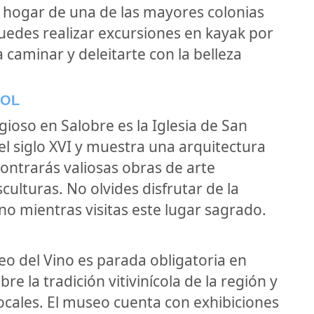
 hogar de una de las mayores colonias
uedes realizar excursiones en kayak por
a caminar y deleitarte con la belleza
TOL
igioso en Salobre es la Iglesia de San
el siglo XVI y muestra una arquitectura
contrarás valiosas obras de arte
sculturas. No olvides disfrutar de la
rno mientras visitas este lugar sagrado.
eo del Vino es parada obligatoria en
e la tradición vitivinícola de la región y
ocales. El museo cuenta con exhibiciones