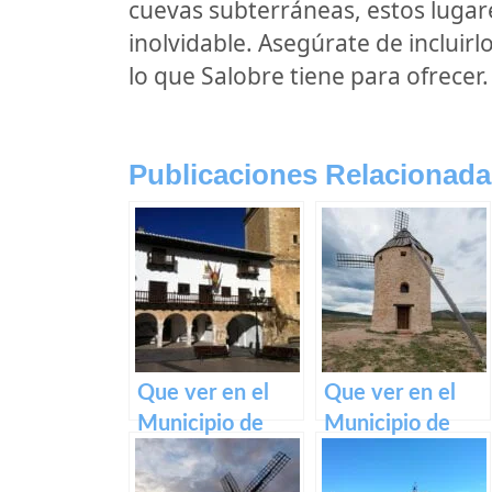
cuevas subterráneas, estos lugar
inolvidable. Asegúrate de incluirl
lo que Salobre tiene para ofrecer.
Publicaciones Relacionada
Que ver en el
Que ver en el
Municipio de
Municipio de
Tarazona de la
Alustante en
Mancha en
Castilla La