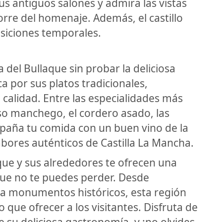
s antiguos salones y admira las vistas
orre del homenaje. Además, el castillo
osiciones temporales.
del Bullaque sin probar la deliciosa
a por sus platos tradicionales,
calidad. Entre las especialidades más
so manchego, el cordero asado, las
paña tu comida con un buen vino de la
sabores auténticos de Castilla La Mancha.
que y sus alrededores te ofrecen una
 que no te puedes perder. Desde
ta monumentos históricos, esta región
que ofrecer a los visitantes. Disfruta de
de su deliciosa gastronomía, y ¡no olvides