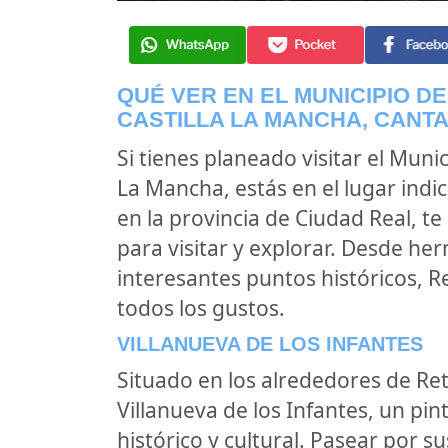
QUÉ VER EN EL MUNICIPIO D
CASTILLA LA MANCHA, CANT
Si tienes planeado visitar el Muni
La Mancha, estás en el lugar indi
en la provincia de Ciudad Real, t
para visitar y explorar. Desde he
interesantes puntos históricos, R
todos los gustos.
VILLANUEVA DE LOS INFANTES
Situado en los alrededores de Re
Villanueva de los Infantes, un pi
histórico y cultural. Pasear por s