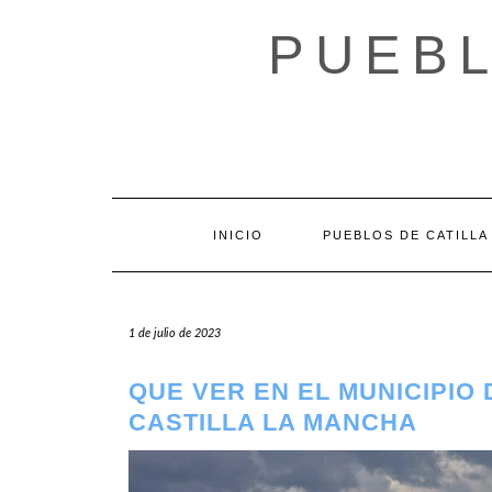
Saltar
al
PUEBL
contenido
INICIO
PUEBLOS DE CATILLA
1 de julio de 2023
QUE VER EN EL MUNICIPIO
CASTILLA LA MANCHA