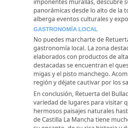
imponentes murallas, descubre su
panorámicas desde lo alto de la t
alberga eventos culturales y exp
GASTRONOMÍA LOCAL
No puedes marcharte de Retuerta 
gastronomía local. La zona destac
elaborados con productos de alta 
destacadas se encuentran el que
migas y el pisto manchego. Acom
región y déjate cautivar por los 
En conclusión, Retuerta del Bulla
variedad de lugares para visitar
hermosos paisajes naturales has
de Castilla La Mancha tiene mucho 
su encanto, de su rica historia y 