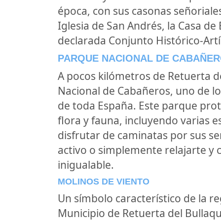
época, con sus casonas señoriales
Iglesia de San Andrés, la Casa de 
declarada Conjunto Histórico-Artí
PARQUE NACIONAL DE CABAÑE
A pocos kilómetros de Retuerta d
Nacional de Cabañeros, uno de l
de toda España. Este parque prot
flora y fauna, incluyendo varias 
disfrutar de caminatas por sus se
activo o simplemente relajarte y 
inigualable.
MOLINOS DE VIENTO
Un símbolo característico de la re
Municipio de Retuerta del Bullaqu