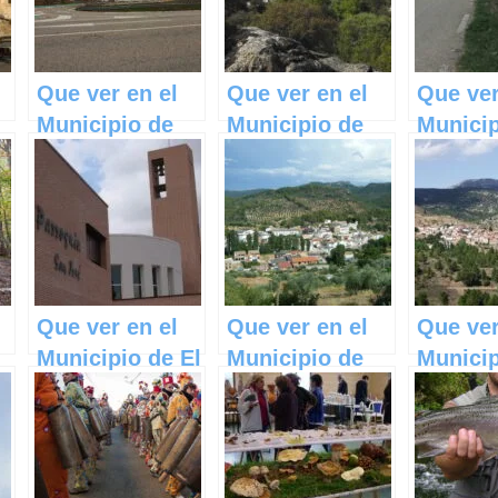
Que ver en el
Que ver en el
Que ver
Municipio de
Municipio de
Municip
Pozorrubielos
Villarejo de
Angón 
de la Mancha
Montalbán en
Castill
en Castilla La
Castilla La
Manch
Mancha
Mancha
Que ver en el
Que ver en el
Que ver
Municipio de El
Municipio de
Municip
Casar en
Villaverde de
Casas 
Castilla La
Guadalimar en
Garcimo
Mancha
Castilla La
Castill
Mancha
Manch