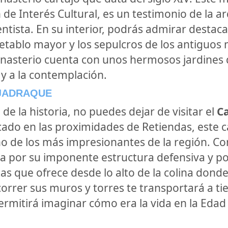
 de Interés Cultural, es un testimonio de la a
entista. En su interior, podrás admirar destac
retablo mayor y los sepulcros de los antiguos
asterio cuenta con unos hermosos jardines q
 y a la contemplación.
 JADRAQUE
de la historia, no puedes dejar de visitar el
Ca
cado en las proximidades de Retiendas, este ca
o de los más impresionantes de la región. Co
aca por su imponente estructura defensiva y po
as que ofrece desde lo alto de la colina donde
orrer sus muros y torres te transportará a t
ermitirá imaginar cómo era la vida en la Edad