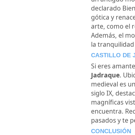
declarado Bien
gótica y renac
arte, como el 
Además, el mon
la tranquilidad
CASTILLO DE
Si eres amante 
Jadraque
. Ubi
medieval es un
siglo IX, dest
magníficas vist
encuentra. Rec
pasados y te p
CONCLUSIÓN