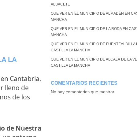
ALBACETE
QUE VER EN EL MUNICIPIO DE ALMADÉN EN CAS
MANCHA
QUE VER EN EL MUNICIPIO DE LA RODA EN CAST
MANCHA
QUE VER EN EL MUNICIPIO DE FUENTEALBILLA
CASTILLA LA MANCHA
LA LA
QUE VER EN EL MUNICIPIO DE ALCALÁ DE LA V
CASTILLA LA MANCHA
a en Cantabria,
COMENTARIOS RECIENTES
r lleno de
No hay comentarios que mostrar.
unos de los
io de Nuestra