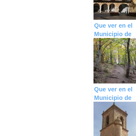
Que ver en el
Municipio de
Tarazona de la
Mancha en
Castilla La
Mancha
Que ver en el
Municipio de
Cantalojas en
Castilla La
Mancha