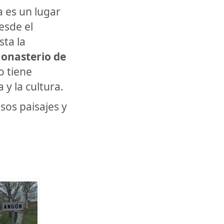
a es un lugar
esde el
ta la
onasterio de
o tiene
 y la cultura.
sos paisajes y