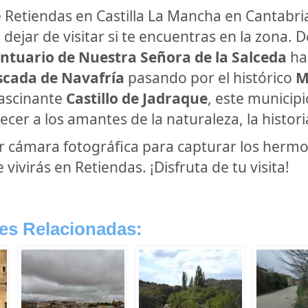
e Retiendas en Castilla La Mancha en Cantabri
ejar de visitar si te encuentras en la zona. D
ntuario de Nuestra Señora de la Salceda
has
scada de Navafría
pasando por el histórico
M
fascinante
Castillo de Jadraque
, este municipi
er a los amantes de la naturaleza, la historia
r cámara fotográfica para capturar los hermo
ivirás en Retiendas. ¡Disfruta de tu visita!
es Relacionadas: