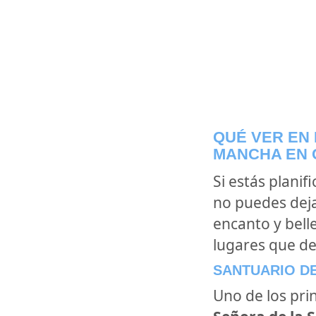
QUÉ VER EN 
MANCHA EN 
Si estás planif
no puedes dejar
encanto y belle
lugares que de
SANTUARIO D
Uno de los prin