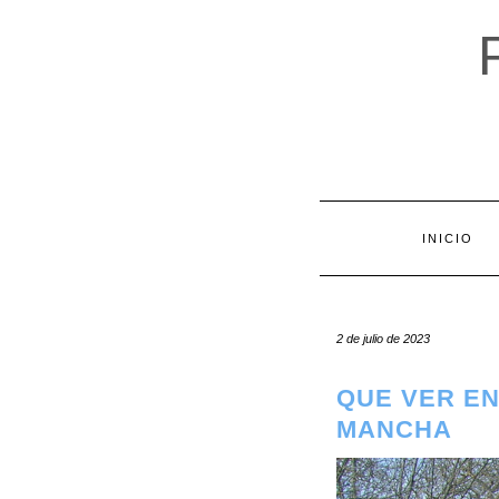
Saltar
al
contenido
INICIO
2 de julio de 2023
QUE VER EN
MANCHA