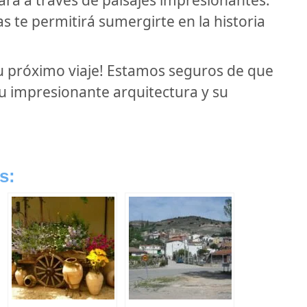
s te permitirá sumergirte en la historia
 tu próximo viaje! Estamos seguros de que
 su impresionante arquitectura y su
s: