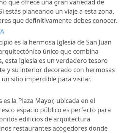
no que ofrece una gran variedad de
 Si estás planeando un viaje a esta zona,
ares que definitivamente debes conocer.
TA
ipio es la hermosa Iglesia de San Juan
o arquitectónico único que combina
, esta iglesia es un verdadero tesoro
nte y su interior decorado con hermosas
un sitio imperdible para visitar.
 es la Plaza Mayor, ubicada en el
resco espacio público es perfecto para
nitos edificios de arquitectura
lgunos restaurantes acogedores donde