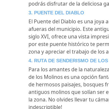
podrás disfrutar de la deliciosa g
3. PUENTE DEL DIABLO
El Puente del Diablo es una joya 
afueras del municipio. Este antig
siglo XVI, ofrece una vista impre
por este puente histórico te permi
zona y apreciar el trabajo de los 
4. RUTA DE SENDERISMO DE LO
Para los amantes de la naturalez
de los Molinos es una opción fantá
de hermosos paisajes, bosques fr
antiguos molinos que solían ser e
la zona. No olvides llevar tu cámar
indescriptible!