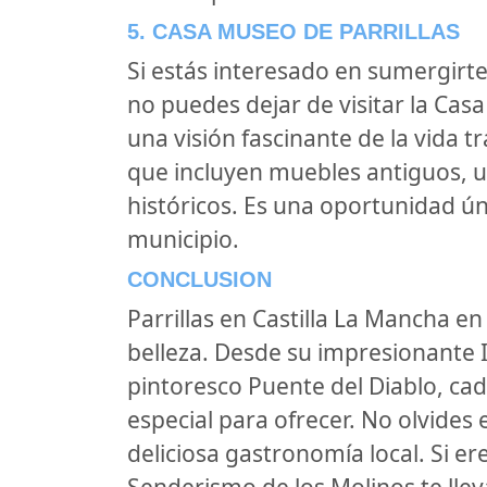
5. CASA MUSEO DE PARRILLAS
Si estás interesado en sumergirte 
no puedes dejar de visitar la Cas
una visión fascinante de la vida t
que incluyen muebles antiguos, u
históricos. Es una oportunidad ún
municipio.
CONCLUSION
Parrillas en Castilla La Mancha en
belleza. Desde su impresionante I
pintoresco Puente del Diablo, cad
especial para ofrecer. No olvides 
deliciosa gastronomía local. Si er
Senderismo de los Molinos te llev