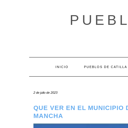
Saltar
al
PUEBL
contenido
INICIO
PUEBLOS DE CATILLA
2 de julio de 2023
QUE VER EN EL MUNICIPIO 
MANCHA