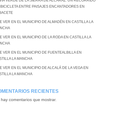
 VÍA VERDE DE LA SIERRA DE ALCARAZ: UN RECORRIDO
 BICICLETA ENTRE PAISAJES ENCANTADORES EN
BACETE
E VER EN EL MUNICIPIO DE ALMADÉN EN CASTILLA LA
NCHA
E VER EN EL MUNICIPIO DE LA RODA EN CASTILLA LA
NCHA
E VER EN EL MUNICIPIO DE FUENTEALBILLA EN
STILLA LA MANCHA
E VER EN EL MUNICIPIO DE ALCALÁ DE LA VEGA EN
STILLA LA MANCHA
OMENTARIOS RECIENTES
 hay comentarios que mostrar.