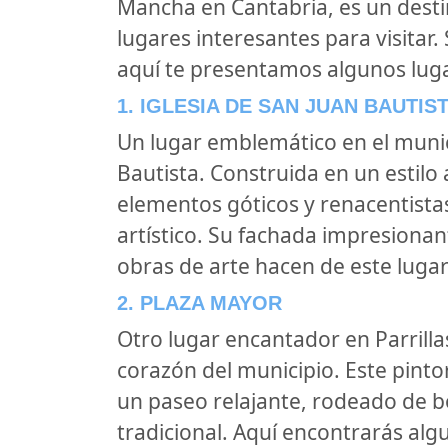
Mancha en Cantabria, es un desti
lugares interesantes para visitar.
aquí te presentamos algunos lug
1. IGLESIA DE SAN JUAN BAUTIS
Un lugar emblemático en el munic
Bautista. Construida en un estil
elementos góticos y renacentistas
artístico. Su fachada impresiona
obras de arte hacen de este lugar 
2. PLAZA MAYOR
Otro lugar encantador en Parrillas
corazón del municipio. Este pinto
un paseo relajante, rodeado de bo
tradicional. Aquí encontrarás a