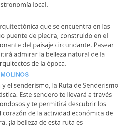
astronomía local.
arquitectónica que se encuentra en las
uo puente de piedra, construido en el
sionante del paisaje circundante. Pasear
tirá admirar la belleza natural de la
arquitectos de la época.
S MOLINOS
a y el senderismo, la Ruta de Senderismo
stica. Este sendero te llevará a través
ondosos y te permitirá descubrir los
l corazón de la actividad económica de
a, ¡la belleza de esta ruta es