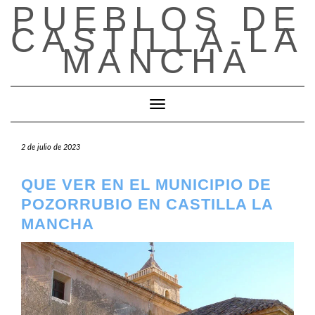
PUEBLOS DE
Saltar
al
CASTILLA-LA
contenido
MANCHA
Cambiar modo de navegación
2 de julio de 2023
QUE VER EN EL MUNICIPIO DE
POZORRUBIO EN CASTILLA LA
MANCHA