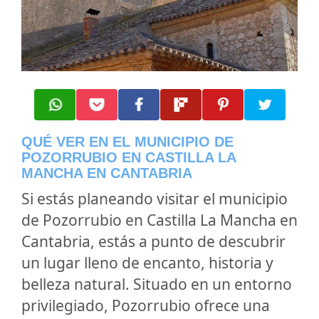
QUÉ VER EN EL MUNICIPIO DE
POZORRUBIO EN CASTILLA LA
MANCHA EN CANTABRIA
Si estás planeando visitar el municipio
de Pozorrubio en Castilla La Mancha en
Cantabria, estás a punto de descubrir
un lugar lleno de encanto, historia y
belleza natural. Situado en un entorno
privilegiado, Pozorrubio ofrece una