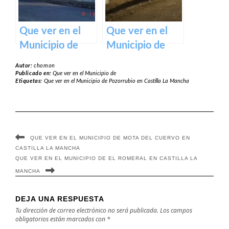
Que ver en el
Que ver en el
Municipio de
Municipio de
Chiloeches en
Torrubia del
Autor:
chomon
Castilla La
Campo en
Publicado en:
Que ver en el Municipio de
Etiquetas:
Que ver en el Municipio de Pozorrubio en Castilla La Mancha
Mancha
Castilla La
Mancha
QUE VER EN EL MUNICIPIO DE MOTA DEL CUERVO EN
CASTILLA LA MANCHA
QUE VER EN EL MUNICIPIO DE EL ROMERAL EN CASTILLA LA
MANCHA
DEJA UNA RESPUESTA
Tu dirección de correo electrónico no será publicada.
Los campos
obligatorios están marcados con
*