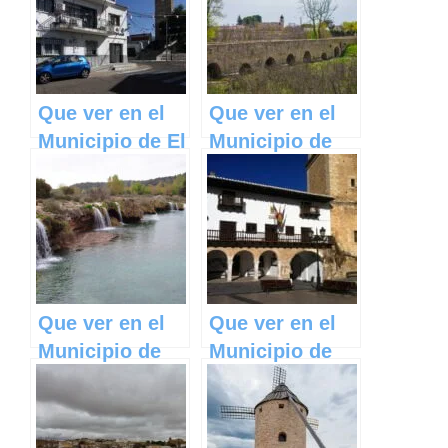
Castilla La
Castilla La
Mancha
Mancha
Que ver en el
Que ver en el
Municipio de El
Municipio de
Viso de San
Villarta de San
Juan en
Juan en
Castilla La
Castilla La
Mancha
Mancha
Que ver en el
Que ver en el
Municipio de
Municipio de
Arenas de San
Tarazona de la
Juan en
Mancha en
Castilla La
Castilla La