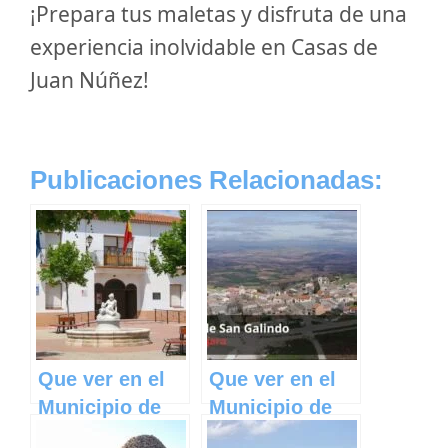
¡Prepara tus maletas y disfruta de una
experiencia inolvidable en Casas de
Juan Núñez!
Publicaciones Relacionadas:
Que ver en el
Que ver en el
Municipio de
Municipio de
Casas de
Casas de San