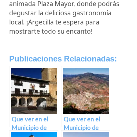
animada Plaza Mayor, donde podrás
degustar la deliciosa gastronomía
local. ¡Argecilla te espera para
mostrarte todo su encanto!
Publicaciones Relacionadas:
Que ver en el
Que ver en el
Municipio de
Municipio de
Tarazona de la
Bogarra en