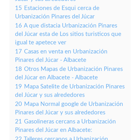
15
Estaciones de Esqui cerca de
Urbanización Pinares del Júcar
16
A que distacia Urbanización Pinares
del Júcar esta de Los sitios turisticos que
igual te apetece ver
17
Casas en venta en Urbanización
Pinares del Júcar - Albacete
18
Otros Mapas de Urbanización Pinares
del Júcar en Albacete - Albacete
19
Mapa Satelite de Urbanización Pinares
del Júcar y sus alrededores
20
Mapa Normal google de Urbanización
Pinares del Júcar y sus alrededores
21
Gasolineras cercans a Urbanización
Pinares del Júcar en Albacete:
22
Talleres cercanos a Urbanización