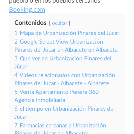
pueblo o en los pueblos cercanos
Booking.com
Contenidos
ocultar
1
Mapa de Urbanización Pinares del Júcar
2
Google Street View Urbanización
Pinares del Júcar en Albacete en Albacete
3
Que ver en Urbanización Pinares del
Júcar
4
Vídeos relacionados con Urbanización
Pinares del Júcar - Albacete - Albacete
5
Venta Apartamento Pereira 360
Agencia Inmobiliaria
6
el tiempo en Urbanización Pinares del
Júcar
7
Farmacias cercanas a Urbanización
Pinares del Júcar en Albacete: