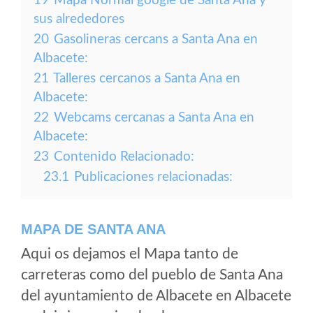
19
Mapa Normal google de Santa Ana y
sus alrededores
20
Gasolineras cercans a Santa Ana en
Albacete:
21
Talleres cercanos a Santa Ana en
Albacete:
22
Webcams cercanas a Santa Ana en
Albacete:
23
Contenido Relacionado:
23.1
Publicaciones relacionadas:
MAPA DE SANTA ANA
Aqui os dejamos el Mapa tanto de
carreteras como del pueblo de Santa Ana
del ayuntamiento de Albacete en Albacete