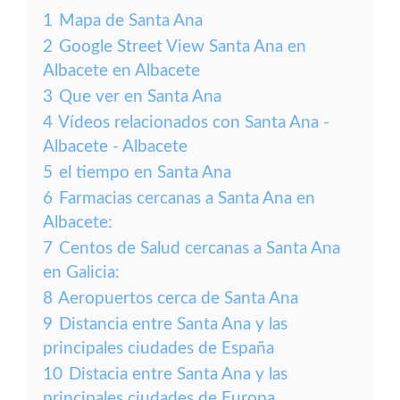
1
Mapa de Santa Ana
2
Google Street View Santa Ana en
Albacete en Albacete
3
Que ver en Santa Ana
4
Vídeos relacionados con Santa Ana -
Albacete - Albacete
5
el tiempo en Santa Ana
6
Farmacias cercanas a Santa Ana en
Albacete:
7
Centos de Salud cercanas a Santa Ana
en Galicia:
8
Aeropuertos cerca de Santa Ana
9
Distancia entre Santa Ana y las
principales ciudades de España
10
Distacia entre Santa Ana y las
principales ciudades de Europa