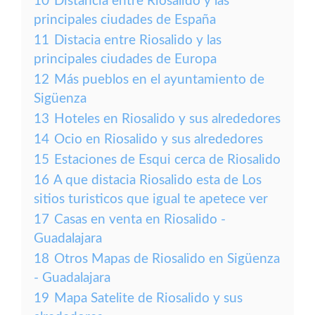
10
Distancia entre Riosalido y las
principales ciudades de España
11
Distacia entre Riosalido y las
principales ciudades de Europa
12
Más pueblos en el ayuntamiento de
Sigüenza
13
Hoteles en Riosalido y sus alrededores
14
Ocio en Riosalido y sus alrededores
15
Estaciones de Esqui cerca de Riosalido
16
A que distacia Riosalido esta de Los
sitios turisticos que igual te apetece ver
17
Casas en venta en Riosalido -
Guadalajara
18
Otros Mapas de Riosalido en Sigüenza
- Guadalajara
19
Mapa Satelite de Riosalido y sus