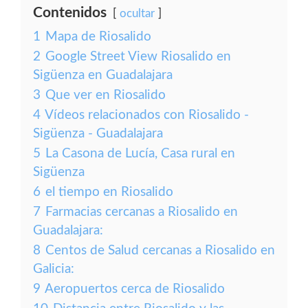
Contenidos
ocultar
1
Mapa de Riosalido
2
Google Street View Riosalido en
Sigüenza en Guadalajara
3
Que ver en Riosalido
4
Vídeos relacionados con Riosalido -
Sigüenza - Guadalajara
5
La Casona de Lucía, Casa rural en
Sigüenza
6
el tiempo en Riosalido
7
Farmacias cercanas a Riosalido en
Guadalajara:
8
Centos de Salud cercanas a Riosalido en
Galicia:
9
Aeropuertos cerca de Riosalido