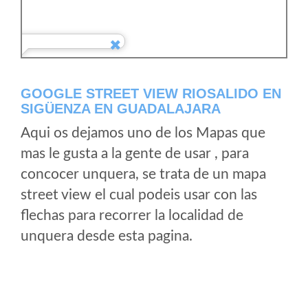
GOOGLE STREET VIEW RIOSALIDO EN
SIGÜENZA EN GUADALAJARA
Aqui os dejamos uno de los Mapas que
mas le gusta a la gente de usar , para
concocer unquera, se trata de un mapa
street view el cual podeis usar con las
flechas para recorrer la localidad de
unquera desde esta pagina.