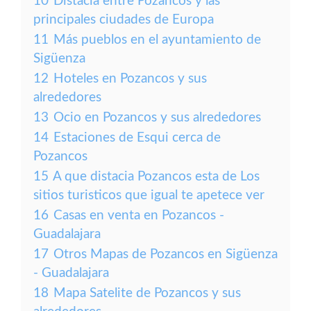
10
Distacia entre Pozancos y las
principales ciudades de Europa
11
Más pueblos en el ayuntamiento de
Sigüenza
12
Hoteles en Pozancos y sus
alrededores
13
Ocio en Pozancos y sus alrededores
14
Estaciones de Esqui cerca de
Pozancos
15
A que distacia Pozancos esta de Los
sitios turisticos que igual te apetece ver
16
Casas en venta en Pozancos -
Guadalajara
17
Otros Mapas de Pozancos en Sigüenza
- Guadalajara
18
Mapa Satelite de Pozancos y sus