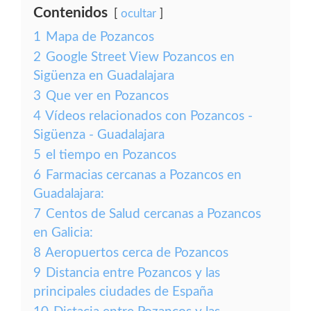
Contenidos
ocultar
1
Mapa de Pozancos
2
Google Street View Pozancos en
Sigüenza en Guadalajara
3
Que ver en Pozancos
4
Vídeos relacionados con Pozancos -
Sigüenza - Guadalajara
5
el tiempo en Pozancos
6
Farmacias cercanas a Pozancos en
Guadalajara:
7
Centos de Salud cercanas a Pozancos
en Galicia:
8
Aeropuertos cerca de Pozancos
9
Distancia entre Pozancos y las
principales ciudades de España