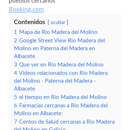
pueblos cercanos
Booking.com
Contenidos
ocultar
1
Mapa de Río Madera del Molino
2
Google Street View Río Madera del
Molino en Paterna del Madera en
Albacete
3
Que ver en Río Madera del Molino
4
Vídeos relacionados con Río Madera
del Molino - Paterna del Madera -
Albacete
5
el tiempo en Río Madera del Molino
6
Farmacias cercanas a Río Madera del
Molino en Albacete:
7
Centos de Salud cercanas a Río Madera
del Molino en Galicia: