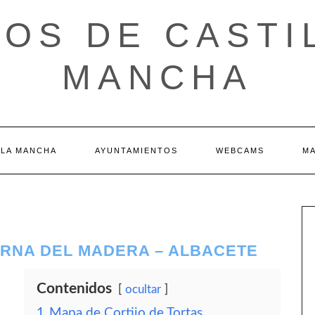
OS DE CASTI
MANCHA
 LA MANCHA
AYUNTAMIENTOS
WEBCAMS
M
ERNA DEL MADERA – ALBACETE
Contenidos
ocultar
1
Mapa de Cortijo de Tortas