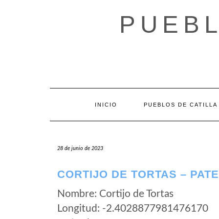
Saltar
al
PUEBL
contenido
INICIO
PUEBLOS DE CATILLA
28 de junio de 2023
CORTIJO DE TORTAS – PAT
Nombre: Cortijo de Tortas
Longitud: -2.4028877981476170