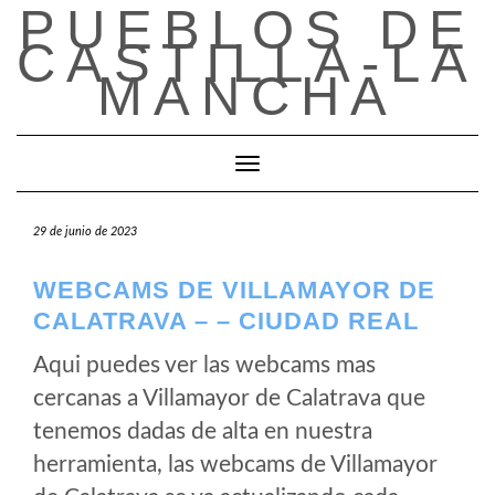
PUEBLOS DE
Saltar
al
CASTILLA-LA
contenido
MANCHA
Cambiar modo de navegación
29 de junio de 2023
WEBCAMS DE VILLAMAYOR DE
CALATRAVA – – CIUDAD REAL
Aqui puedes ver las webcams mas
cercanas a Villamayor de Calatrava que
tenemos dadas de alta en nuestra
herramienta, las webcams de Villamayor