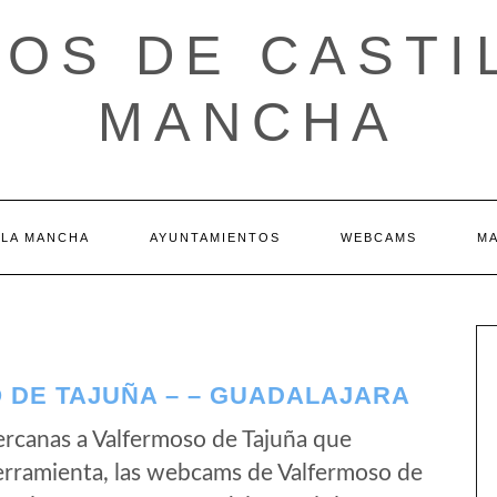
OS DE CASTI
MANCHA
 LA MANCHA
AYUNTAMIENTOS
WEBCAMS
M
DE TAJUÑA – – GUADALAJARA
rcanas a Valfermoso de Tajuña que
erramienta, las webcams de Valfermoso de