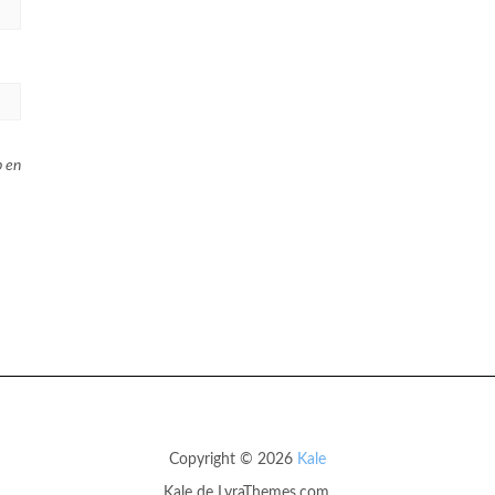
b en
Copyright © 2026
Kale
Kale
de LyraThemes.com.