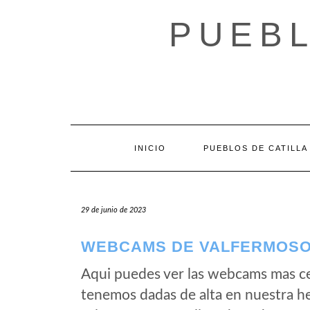
Saltar
al
PUEBL
contenido
INICIO
PUEBLOS DE CATILLA
29 de junio de 2023
WEBCAMS DE VALFERMOSO 
Aqui puedes ver las webcams mas ce
tenemos dadas de alta en nuestra h