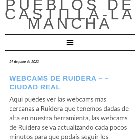
PUEBLOS DE
Saltar
CASTILLA-LA
al
contenido
MANCHA
Cambiar modo de navegación
29 de junio de 2023
WEBCAMS DE RUIDERA – –
CIUDAD REAL
Aqui puedes ver las webcams mas
cercanas a Ruidera que tenemos dadas de
alta en nuestra herramienta, las webcams
de Ruidera se va actualizando cada pocos
minutos para que podais seguir los