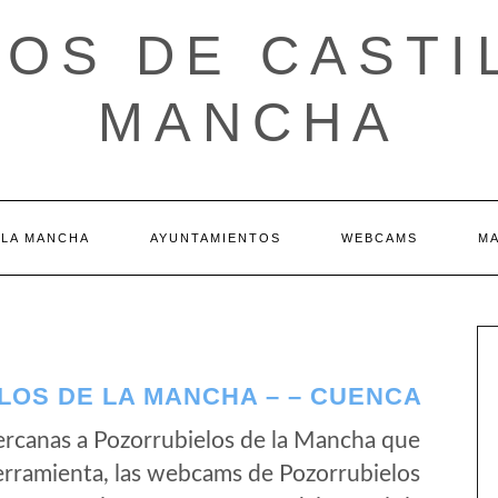
OS DE CASTI
MANCHA
 LA MANCHA
AYUNTAMIENTOS
WEBCAMS
M
OS DE LA MANCHA – – CUENCA
rcanas a Pozorrubielos de la Mancha que
erramienta, las webcams de Pozorrubielos