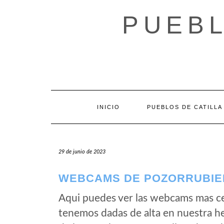
Saltar
al
PUEBL
contenido
INICIO
PUEBLOS DE CATILLA
29 de junio de 2023
WEBCAMS DE POZORRUBIEL
Aqui puedes ver las webcams mas ce
tenemos dadas de alta en nuestra h