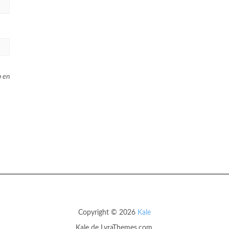
b en
Copyright © 2026
Kale
Kale
de LyraThemes.com.