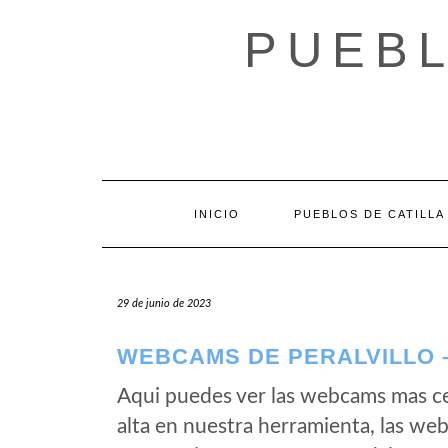
Saltar
al
PUEBL
contenido
INICIO
PUEBLOS DE CATILLA
29 de junio de 2023
WEBCAMS DE PERALVILLO –
Aqui puedes ver las webcams mas ce
alta en nuestra herramienta, las web