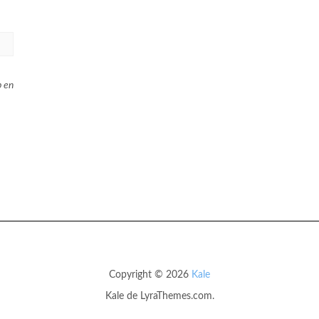
b en
Copyright © 2026
Kale
Kale
de LyraThemes.com.