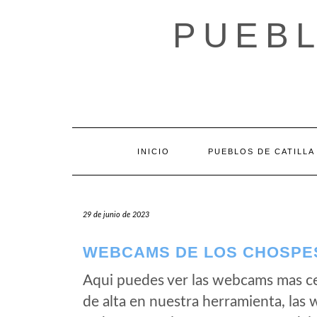
Saltar
al
PUEBL
contenido
INICIO
PUEBLOS DE CATILLA
29 de junio de 2023
WEBCAMS DE LOS CHOSPES
Aqui puedes ver las webcams mas c
de alta en nuestra herramienta, las