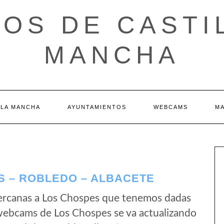
OS DE CASTI
MANCHA
 LA MANCHA
AYUNTAMIENTOS
WEBCAMS
M
 – ROBLEDO – ALBACETE
ercanas a Los Chospes que tenemos dadas
 webcams de Los Chospes se va actualizando