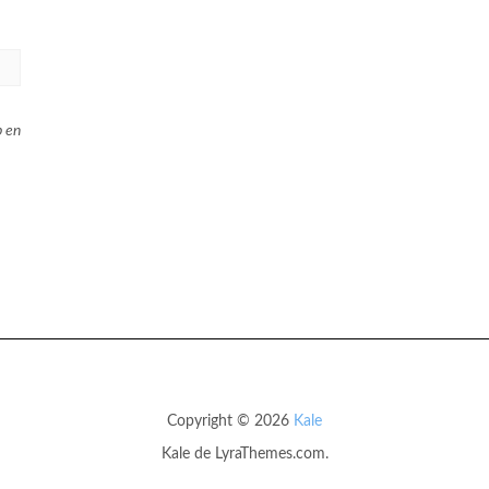
b en
Copyright © 2026
Kale
Kale
de LyraThemes.com.