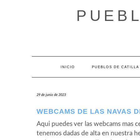
Saltar
al
PUEBL
contenido
INICIO
PUEBLOS DE CATILLA
29 de junio de 2023
WEBCAMS DE LAS NAVAS D
Aqui puedes ver las webcams mas ce
tenemos dadas de alta en nuestra h