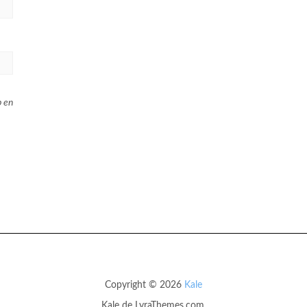
b en
Copyright © 2026
Kale
Kale
de LyraThemes.com.