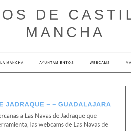
OS DE CASTI
MANCHA
 LA MANCHA
AYUNTAMIENTOS
WEBCAMS
M
E JADRAQUE – – GUADALAJARA
rcanas a Las Navas de Jadraque que
erramienta, las webcams de Las Navas de