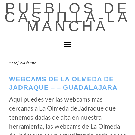
PUEBLOS DE
Saltar
al
CASTILLA-LA
contenido
MANCHA
Cambiar modo de navegación
29 de junio de 2023
WEBCAMS DE LA OLMEDA DE
JADRAQUE – – GUADALAJARA
Aqui puedes ver las webcams mas
cercanas a La Olmeda de Jadraque que
tenemos dadas de alta en nuestra
herramienta, las webcams de La Olmeda