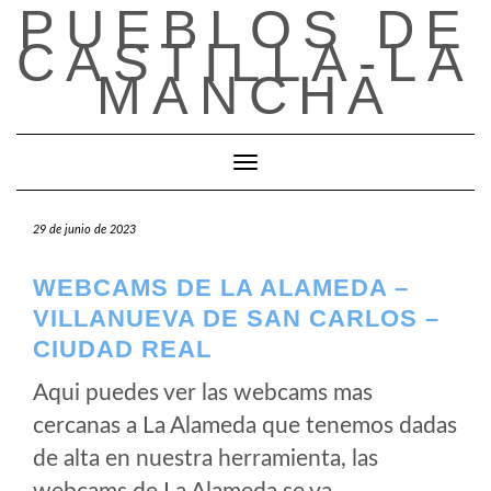
PUEBLOS DE
Saltar
al
CASTILLA-LA
contenido
MANCHA
Cambiar modo de navegación
29 de junio de 2023
WEBCAMS DE LA ALAMEDA –
VILLANUEVA DE SAN CARLOS –
CIUDAD REAL
Aqui puedes ver las webcams mas
cercanas a La Alameda que tenemos dadas
de alta en nuestra herramienta, las