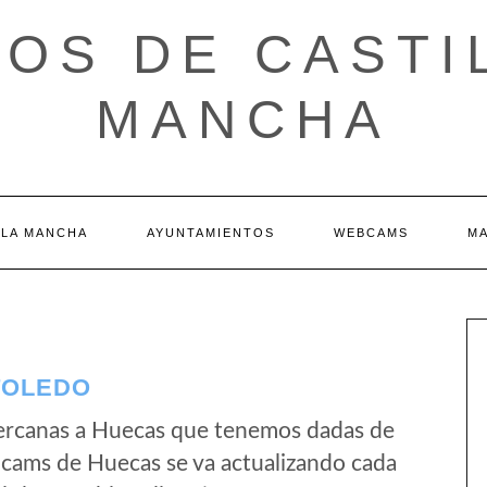
OS DE CASTI
MANCHA
 LA MANCHA
AYUNTAMIENTOS
WEBCAMS
M
TOLEDO
ercanas a Huecas que tenemos dadas de
bcams de Huecas se va actualizando cada