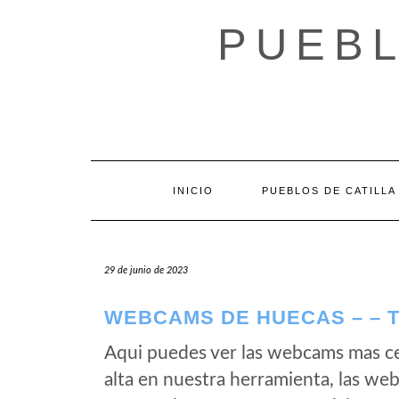
Saltar
al
PUEBL
contenido
INICIO
PUEBLOS DE CATILLA
29 de junio de 2023
WEBCAMS DE HUECAS – – 
Aqui puedes ver las webcams mas c
alta en nuestra herramienta, las we