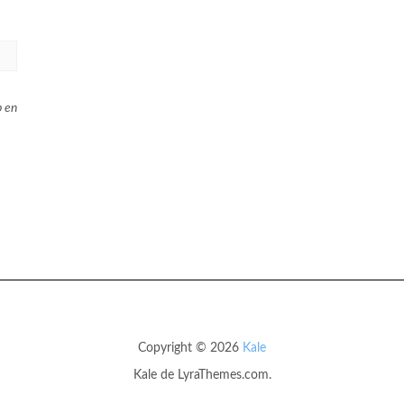
b en
Copyright © 2026
Kale
Kale
de LyraThemes.com.