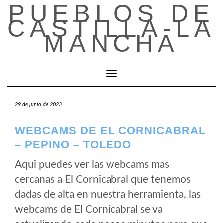
PUEBLOS DE
Saltar
al
CASTILLA-LA
contenido
MANCHA
Cambiar modo de navegación
29 de junio de 2023
WEBCAMS DE EL CORNICABRAL
– PEPINO – TOLEDO
Aqui puedes ver las webcams mas
cercanas a El Cornicabral que tenemos
dadas de alta en nuestra herramienta, las
webcams de El Cornicabral se va