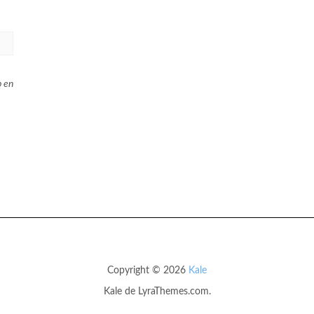
b en
Copyright © 2026
Kale
Kale
de LyraThemes.com.