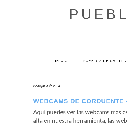
Saltar
al
PUEBL
contenido
INICIO
PUEBLOS DE CATILLA
29 de junio de 2023
WEBCAMS DE CORDUENTE 
Aqui puedes ver las webcams mas c
alta en nuestra herramienta, las we