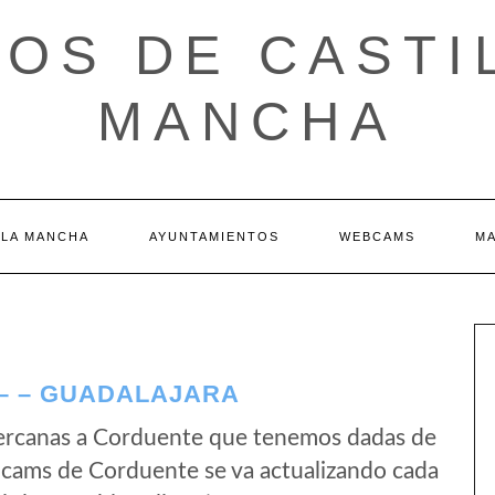
OS DE CASTI
MANCHA
 LA MANCHA
AYUNTAMIENTOS
WEBCAMS
M
– – GUADALAJARA
ercanas a Corduente que tenemos dadas de
bcams de Corduente se va actualizando cada