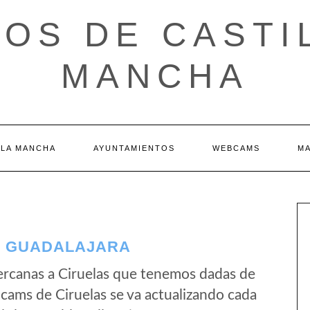
OS DE CASTI
MANCHA
 LA MANCHA
AYUNTAMIENTOS
WEBCAMS
M
– GUADALAJARA
rcanas a Ciruelas que tenemos dadas de
bcams de Ciruelas se va actualizando cada