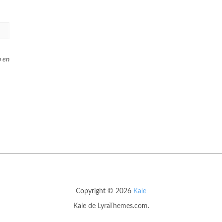
b en
Copyright © 2026
Kale
Kale
de LyraThemes.com.