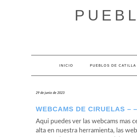
Saltar
al
PUEBL
contenido
INICIO
PUEBLOS DE CATILLA
29 de junio de 2023
WEBCAMS DE CIRUELAS – 
Aqui puedes ver las webcams mas ce
alta en nuestra herramienta, las we