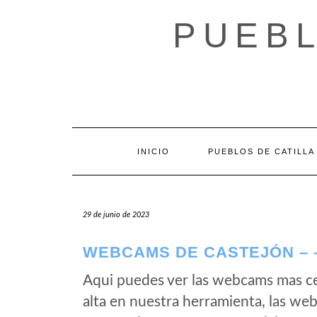
Saltar
al
PUEBL
contenido
INICIO
PUEBLOS DE CATILLA
29 de junio de 2023
WEBCAMS DE CASTEJÓN – 
Aqui puedes ver las webcams mas c
alta en nuestra herramienta, las we