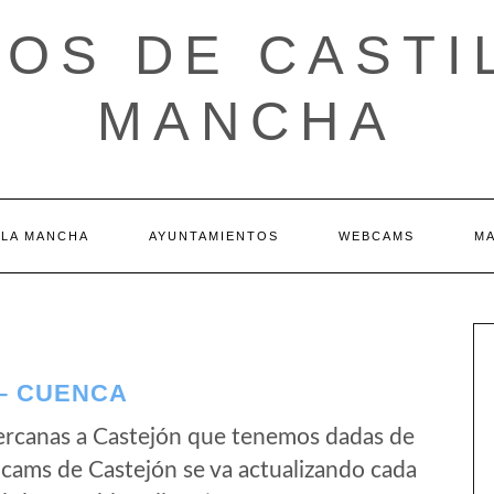
OS DE CASTI
MANCHA
 LA MANCHA
AYUNTAMIENTOS
WEBCAMS
M
– CUENCA
ercanas a Castejón que tenemos dadas de
bcams de Castejón se va actualizando cada