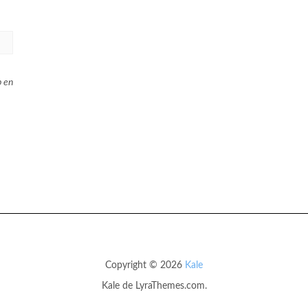
b en
Copyright © 2026
Kale
Kale
de LyraThemes.com.