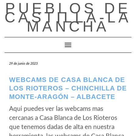
PUEBLOS DE
Saltar
al
CASTILLA-LA
contenido
MANCHA
Cambiar modo de navegación
29 de junio de 2023
WEBCAMS DE CASA BLANCA DE
LOS RIOTEROS – CHINCHILLA DE
MONTE-ARAGÓN – ALBACETE
Aqui puedes ver las webcams mas
cercanas a Casa Blanca de Los Rioteros
que tenemos dadas de alta en nuestra