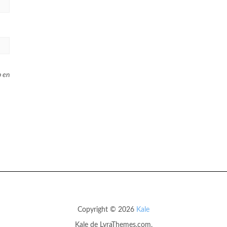
b en
Copyright © 2026
Kale
Kale
de LyraThemes.com.