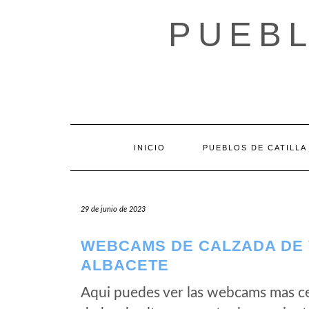
Saltar
al
PUEBL
contenido
INICIO
PUEBLOS DE CATILLA
29 de junio de 2023
WEBCAMS DE CALZADA DE 
ALBACETE
Aqui puedes ver las webcams mas c