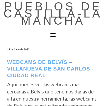
PUEBLOS DE
Saltar
al
CASTILLA-LA
contenido
MANCHA
Cambiar modo de navegación
29 de junio de 2023
WEBCAMS DE BELVÍS –
VILLANUEVA DE SAN CARLOS –
CIUDAD REAL
Aqui puedes ver las webcams mas
cercanas a Belvís que tenemos dadas de
alta en nuestra herramienta, las webcams