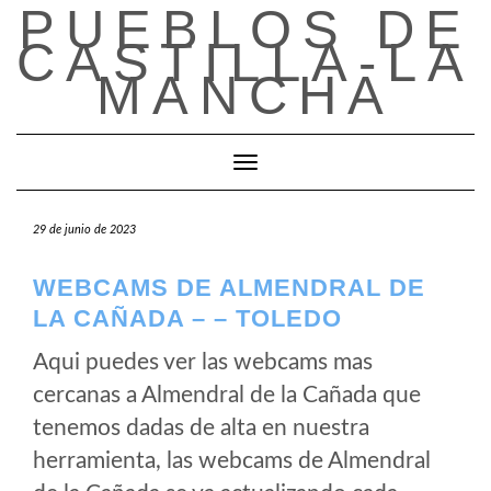
PUEBLOS DE
Saltar
al
CASTILLA-LA
contenido
MANCHA
Cambiar modo de navegación
29 de junio de 2023
WEBCAMS DE ALMENDRAL DE
LA CAÑADA – – TOLEDO
Aqui puedes ver las webcams mas
cercanas a Almendral de la Cañada que
tenemos dadas de alta en nuestra
herramienta, las webcams de Almendral