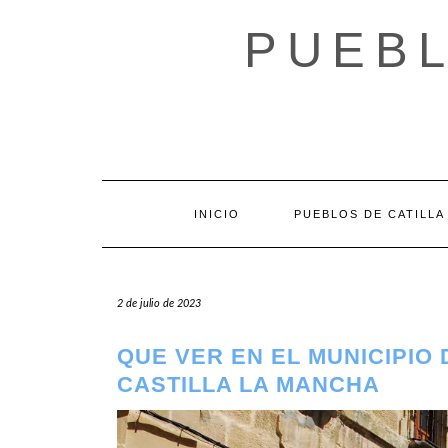
Saltar
al
PUEBL
contenido
INICIO
PUEBLOS DE CATILLA
2 de julio de 2023
QUE VER EN EL MUNICIPIO
CASTILLA LA MANCHA