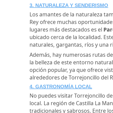
3. NATURALEZA Y SENDERISMO
Los amantes de la naturaleza tam
Rey ofrece muchas oportunidades p
lugares más destacados es el
Par
ubicado cerca de la localidad. Est
naturales, gargantas, ríos y una r
Además, hay numerosas rutas de 
la belleza de este entorno natural
opción popular, ya que ofrece vi
alrededores de Torrejoncillo del R
4. GASTRONOMÍA LOCAL
No puedes visitar Torrejoncillo de
local. La región de Castilla La Ma
tradicionales y sabrosos. Entre 