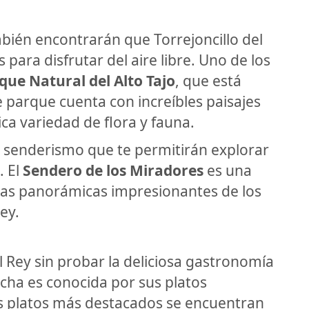
bién encontrarán que Torrejoncillo del
ara disfrutar del aire libre. Uno de los
que Natural del Alto Tajo
, que está
e parque cuenta con increíbles paisajes
ica variedad de flora y fauna.
senderismo que te permitirán explorar
. El
Sendero de los Miradores
es una
stas panorámicas impresionantes de los
ey.
l Rey sin probar la deliciosa gastronomía
ncha es conocida por sus platos
los platos más destacados se encuentran