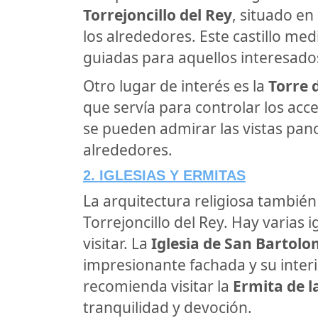
Torrejoncillo del Rey
, situado en
los alrededores. Este castillo med
guiadas para aquellos interesados 
Otro lugar de interés es la
Torre d
que servía para controlar los acce
se pueden admirar las vistas pano
alrededores.
2. IGLESIAS Y ERMITAS
La arquitectura religiosa tambié
Torrejoncillo del Rey. Hay varias 
visitar. La
Iglesia de San Bartol
impresionante fachada y su inter
recomienda visitar la
Ermita de l
tranquilidad y devoción.