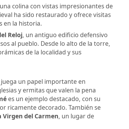
 una colina con vistas impresionantes de
ieval ha sido restaurado y ofrece visitas
en la historia.
el Reloj
, un antiguo edificio defensivo
sos al pueblo. Desde lo alto de la torre,
rámicas de la localidad y sus
n juega un papel importante en
iglesias y ermitas que valen la pena
omé
es un ejemplo destacado, con su
ior ricamente decorado. También se
a Virgen del Carmen
, un lugar de