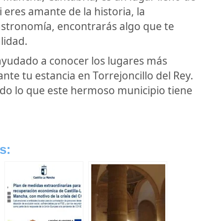
i eres amante de la historia, la
gastronomía, encontrarás algo que te
lidad.
 ayudado a conocer los lugares más
nte tu estancia en Torrejoncillo del Rey.
todo lo que este hermoso municipio tiene
s: