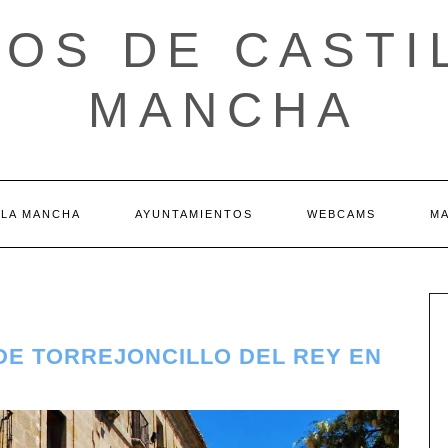
OS DE CASTI
MANCHA
 LA MANCHA
AYUNTAMIENTOS
WEBCAMS
M
 DE TORREJONCILLO DEL REY EN