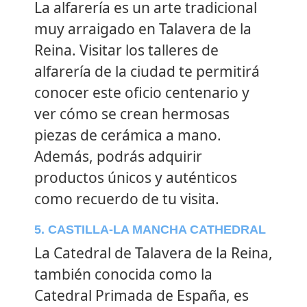
La alfarería es un arte tradicional
muy arraigado en Talavera de la
Reina. Visitar los talleres de
alfarería de la ciudad te permitirá
conocer este oficio centenario y
ver cómo se crean hermosas
piezas de cerámica a mano.
Además, podrás adquirir
productos únicos y auténticos
como recuerdo de tu visita.
5. CASTILLA-LA MANCHA CATHEDRAL
La Catedral de Talavera de la Reina,
también conocida como la
Catedral Primada de España, es