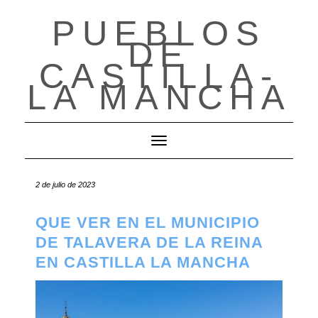
PUEBLOS
Saltar
al
DE
contenido
CASTILLA-
LA MANCHA
Cambiar modo de navegación
2 de julio de 2023
QUE VER EN EL MUNICIPIO
DE TALAVERA DE LA REINA
EN CASTILLA LA MANCHA