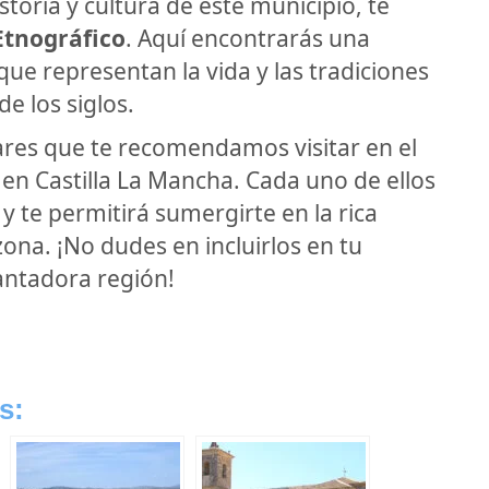
toria y cultura de este municipio, te
tnográfico
. Aquí encontrarás una
que representan la vida y las tradiciones
e los siglos.
gares que te recomendamos visitar en el
en Castilla La Mancha. Cada uno de ellos
y te permitirá sumergirte en la rica
 zona. ¡No dudes en incluirlos en tu
cantadora región!
s: