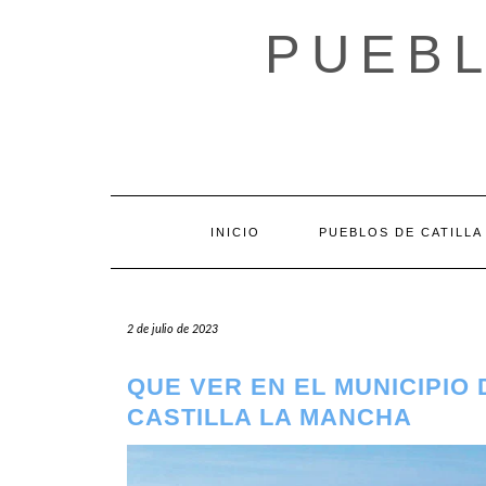
Saltar
al
PUEBL
contenido
INICIO
PUEBLOS DE CATILLA
2 de julio de 2023
QUE VER EN EL MUNICIPIO
CASTILLA LA MANCHA