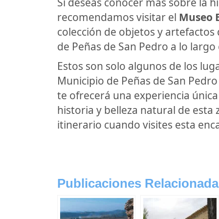
Si deseas conocer más sobre la his
recomendamos visitar el
Museo E
colección de objetos y artefactos 
de Peñas de San Pedro a lo largo d
Estos son solo algunos de los lu
Municipio de Peñas de San Pedro 
te ofrecerá una experiencia única 
historia y belleza natural de esta
itinerario cuando visites esta en
Publicaciones Relacionada