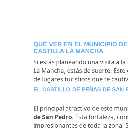
QUÉ VER EN EL MUNICIPIO D
CASTILLA LA MANCHA
Si estás planeando una visita a l
La Mancha, estás de suerte. Este
de lugares turísticos que te cautiv
EL CASTILLO DE PEÑAS DE SAN
El principal atractivo de este mu
de San Pedro
. Esta fortaleza, con
impresionantes de toda la zona. Su