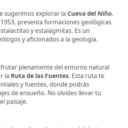
te sugerimos explorar la
Cueva del Niño
.
o 1953, presenta formaciones geológicas
stalactitas y estalagmitas. Es un
ólogos y aficionados a la geología.
isfrutar plenamente del entorno natural
r la
Ruta de las Fuentes
. Esta ruta te
antiales y fuentes, donde podrás
sajes de ensueño. No olvides llevar tu
l paisaje.